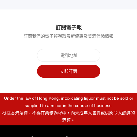
訂閱電子報
訂閱我們的電子報獲取最新優惠及美酒佳餚情報
立即訂閱
Under the law of Hong Kong, intoxicating liquor must not be sold or
supplied to a minor in the course of business.
根據香港法律，不得在業務過程中，向未成年人售賣或供應令人醺醉的
酒類。