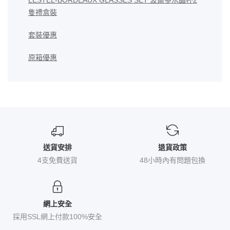
LESTEL-BORDEAUX GLASSES SET 波爾多水晶杯2
隻禮盒裝
套裝優惠
原箱優惠
送貨安排
退貨政策
4支免費送貨
48小時內有問題包換
網上安全
採用SSL網上付款100%安全