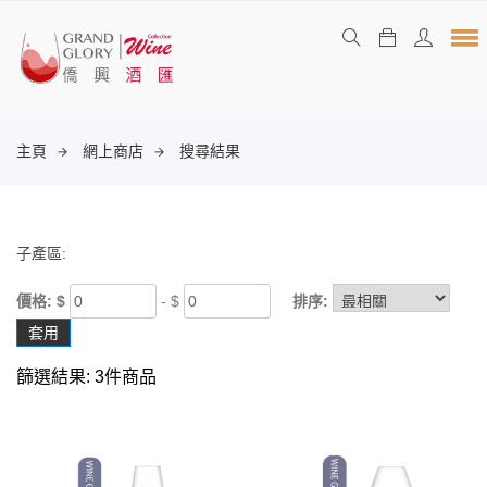
主頁
網上商店
搜尋結果
子產區:
價格: $
- $
排序:
套用
篩選結果: 3件商品