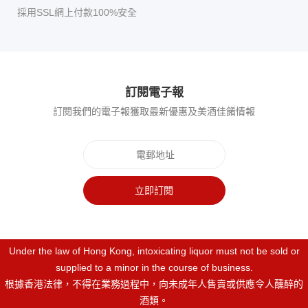
採用SSL網上付款100%安全
訂閱電子報
訂閱我們的電子報獲取最新優惠及美酒佳餚情報
立即訂閱
Under the law of Hong Kong, intoxicating liquor must not be sold or
supplied to a minor in the course of business.
根據香港法律，不得在業務過程中，向未成年人售賣或供應令人醺醉的
酒類。