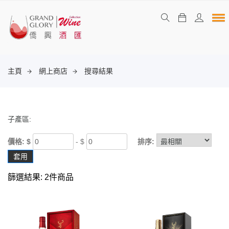
主頁
網上商店
搜尋結果
子產區:
價格: $
- $
排序:
套用
篩選結果: 2件商品