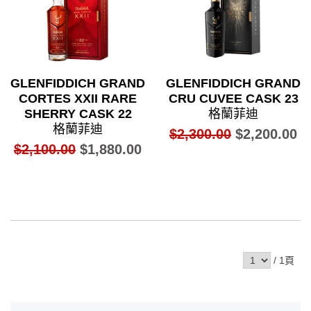
GLENFIDDICH GRAND
GLENFIDDICH GRAND
CORTES XXII RARE
CRU CUVEE CASK 23
SHERRY CASK 22
格蘭菲迪
格蘭菲迪
$2,300.00
$2,200.00
$2,100.00
$1,880.00
/ 1頁