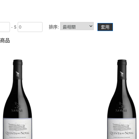
- $
排序:
套用
件商品