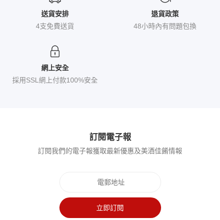
送貨安排
退貨政策
4支免費送貨
48小時內有問題包換
網上安全
採用SSL網上付款100%安全
訂閱電子報
訂閱我們的電子報獲取最新優惠及美酒佳餚情報
立即訂閱