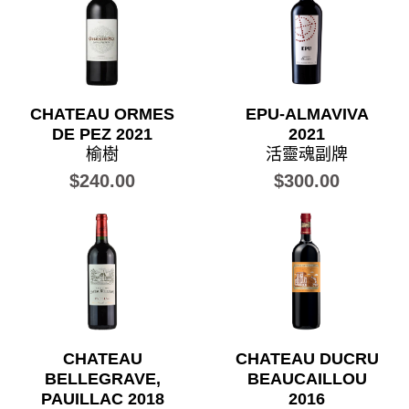
CHATEAU ORMES
EPU-ALMAVIVA
DE PEZ 2021
2021
榆樹
活靈魂副牌
$240.00
$300.00
CHATEAU
CHATEAU DUCRU
BELLEGRAVE,
BEAUCAILLOU
PAUILLAC 2018
2016