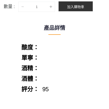
數量 :
加入購物車
產品詳情
酸度：
單寧：
酒精：
酒體：
評分：
95