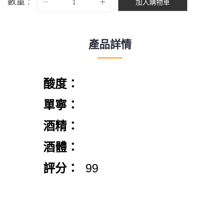
數量 :
加入購物車
產品詳情
酸度：
單寧：
酒精：
酒體：
評分：
99