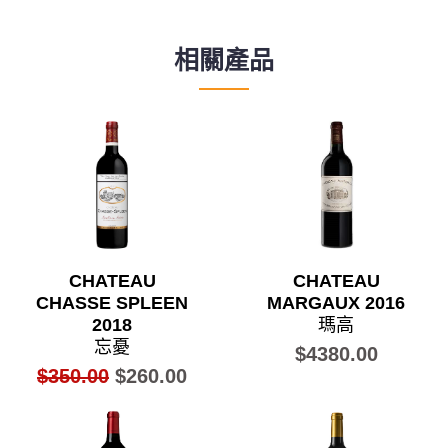
相關產品
CHATEAU
CHATEAU
CHASSE SPLEEN
MARGAUX 2016
2018
瑪高
忘憂
$4380.00
$350.00
$260.00